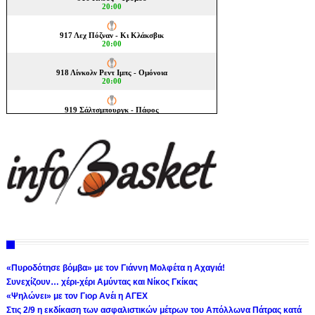
«Πυροδότησε βόμβα» με τον Γιάννη Μολφέτα η Αχαγιά!
Συνεχίζουν… χέρι-χέρι Αμύντας και Νίκος Γκίκας
«Ψηλώνει» με τον Γιορ Ανέι η ΑΓΕΧ
Στις 2/9 η εκδίκαση των ασφαλιστικών μέτρων του Απόλλωνα Πάτρας κατά