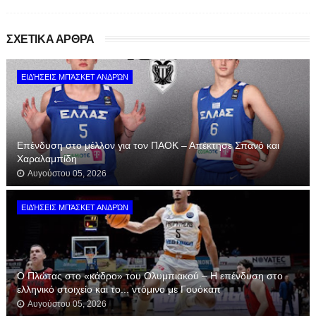
ΣΧΕΤΙΚΑ ΑΡΘΡΑ
ΕΙΔΉΣΕΙΣ ΜΠΆΣΚΕΤ ΑΝΔΡΏΝ
Επένδυση στο μέλλον για τον ΠΑΟΚ – Απέκτησε Σπανό και
Χαραλαμπίδη
Αυγούστου 05, 2026
ΕΙΔΉΣΕΙΣ ΜΠΆΣΚΕΤ ΑΝΔΡΏΝ
Ο Πλώτας στο «κάδρο» του Ολυμπιακού – Η επένδυση στο
ελληνικό στοιχείο και το... ντόμινο με Γουόκαπ
Αυγούστου 05, 2026