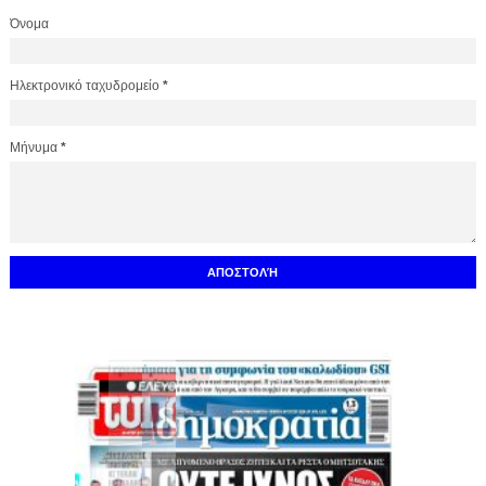
Όνομα
Ηλεκτρονικό ταχυδρομείο
*
Μήνυμα
*