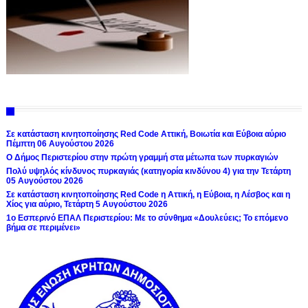
Σε κατάσταση κινητοποίησης Red Code Αττική, Βοιωτία και Εύβοια αύριο
Πέμπτη 06 Αυγούστου 2026
Ο Δήμος Περιστερίου στην πρώτη γραμμή στα μέτωπα των πυρκαγιών
Πολύ υψηλός κίνδυνος πυρκαγιάς (κατηγορία κινδύνου 4) για την Τετάρτη
05 Αυγούστου 2026
Σε κατάσταση κινητοποίησης Red Code η Αττική, η Εύβοια, η Λέσβος και η
Χίος για αύριο, Τετάρτη 5 Αυγούστου 2026
1ο Εσπερινό ΕΠΑΛ Περιστερίου: Με το σύνθημα «Δουλεύεις; Το επόμενο
βήμα σε περιμένει»