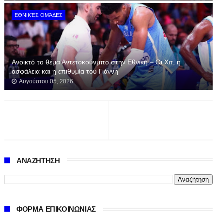
ΕΘΝΙΚΈΣ ΟΜΆΔΕΣ
Ανοικτό το θέμα Αντετοκούνμπο στην Εθνική – Οι Χιτ, η
ασφάλεια και η επιθυμία του Γιάννη
Αυγούστου 05, 2026
ΑΝΑΖΗΤΗΣΗ
ΦΟΡΜΑ ΕΠΙΚΟΙΝΩΝΙΑΣ